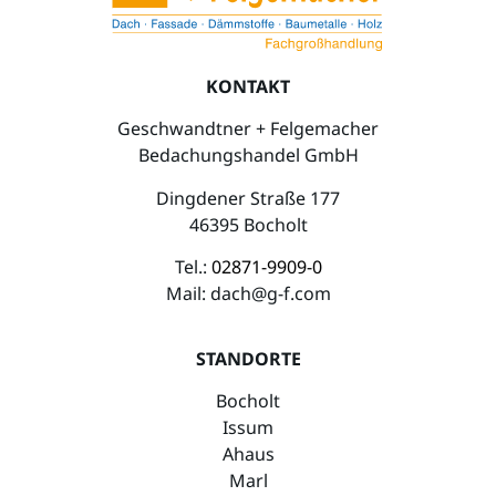
KONTAKT
Geschwandtner + Felgemacher
Bedachungshandel GmbH
Dingdener Straße 177
46395 Bocholt
Tel.:
02871-9909-0
Mail:
dach@g-f.com
STANDORTE
Bocholt
Issum
Ahaus
Marl