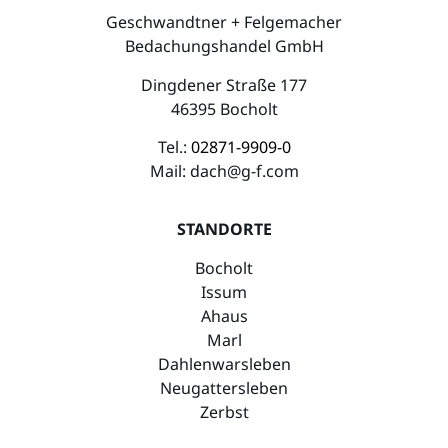
Geschwandtner + Felgemacher
Bedachungshandel GmbH
Dingdener Straße 177
46395 Bocholt
Tel.:
02871-9909-0
Mail:
dach@g-f.com
STANDORTE
Bocholt
Issum
Ahaus
Marl
Dahlenwarsleben
Neugattersleben
Zerbst