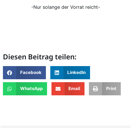
-Nur solange der Vorrat reicht-
Diesen Beitrag teilen:
Facebook
LinkedIn
WhatsApp
Email
Print